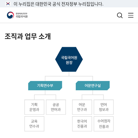
이 누리집은 대한민국 공식 전자정부 누리집입니다.
검색 열
전
조직과 업무 소개
국