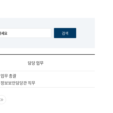
담당 업무
 업무 총괄
 정보보안담당관 직무
음 페이지
마지막 페이지