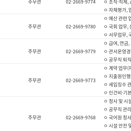
주무관
02-2669-9774
ㅇ 조직·직제,
ㅇ 자체평가,
ㅇ 예산 관련 
주무관
02-2669-9780
ㅇ 국회 업무
ㅇ 서무업무,
ㅇ 급여, 연금
주무관
02-2669-9779
ㅇ 관서운영경비
ㅇ 공무직 퇴직
ㅇ 계약 업무(
ㅇ 지출원인행위
주무관
02-2669-9773
ㅇ 세입징수 
ㅇ 인건비·기
ㅇ 청사 및 시
ㅇ 공무직 관리
주무관
02-2669-9768
ㅇ 국어원 청
ㅇ 시설 안전 