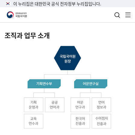
이 누리집은 대한민국 공식 전자정부 누리집입니다.
검색 열
전
조직과 업무 소개
국