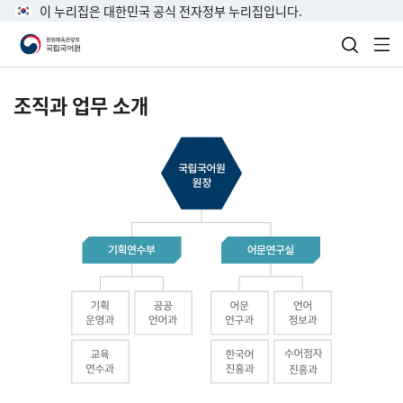
이 누리집은 대한민국 공식 전자정부 누리집입니다.
검색 열
전
조직과 업무 소개
국