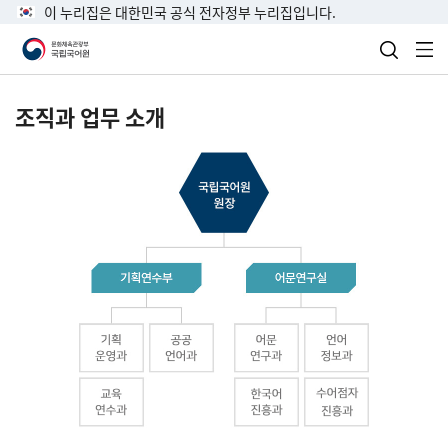
이 누리집은 대한민국 공식 전자정부 누리집입니다.
검색 열
전
조직과 업무 소개
국