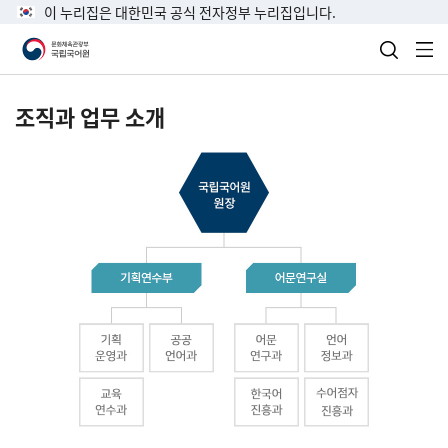
이 누리집은 대한민국 공식 전자정부 누리집입니다.
검색 열
전
조직과 업무 소개
국