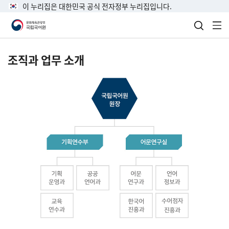
이 누리집은 대한민국 공식 전자정부 누리집입니다.
검색 열
전
조직과 업무 소개
국