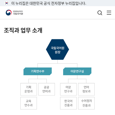
이 누리집은 대한민국 공식 전자정부 누리집입니다.
검색 열
전
조직과 업무 소개
국