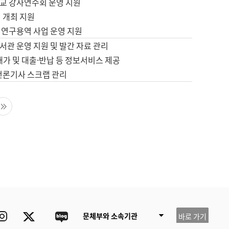
교 강사연수회 운영 지원
 개최 지원
 연구용역 사업 운영 지원
서관 운영 지원 및 발간 자료 관리
배가 및 대출·반납 등 정보서비스 제공
 언론기사 스크랩 관리
음 페이지
마지막 페이지
ube
Instagram
Twitter
blog
문체부와 소속기관
바로 가기