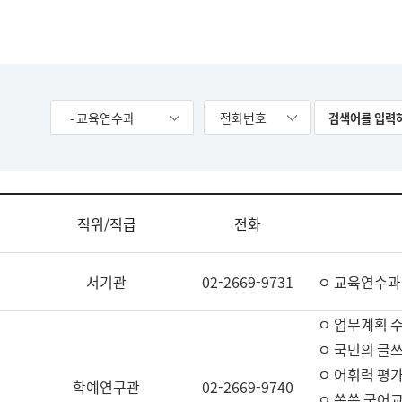
- 교육연수과
전화번호
직위/직급
전화
서기관
02-2669-9731
ㅇ 교육연수과
ㅇ 업무계획 
ㅇ 국민의 글쓰
ㅇ 어휘력 평가
학예연구관
02-2669-9740
ㅇ 쏙쏙 국어