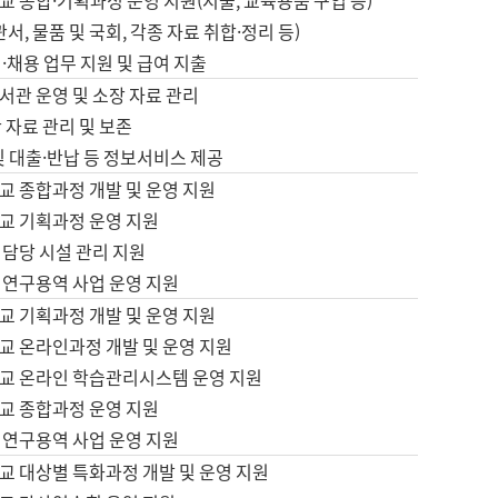
 종합·기획과정 운영 지원(지출, 교육용품 구입 등)
서, 물품 및 국회, 각종 자료 취합·정리 등)
·채용 업무 지원 및 급여 지출
서관 운영 및 소장 자료 관리
 자료 관리 및 보존
및 대출·반납 등 정보서비스 제공
교 종합과정 개발 및 운영 지원
교 기획과정 운영 지원
 담당 시설 관리 지원
 연구용역 사업 운영 지원
교 기획과정 개발 및 운영 지원
교 온라인과정 개발 및 운영 지원
교 온라인 학습관리시스템 운영 지원
교 종합과정 운영 지원
 연구용역 사업 운영 지원
교 대상별 특화과정 개발 및 운영 지원