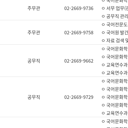
ㅇ 국어문화학교
주무관
02-2669-9736
ㅇ 서무 업무(관
ㅇ 공무직 관리
ㅇ 국어전문도
주무관
02-2669-9758
ㅇ 국어원 발간
ㅇ 자료 검색 
ㅇ 국어문화학
ㅇ 국어문화학
공무직
02-2669-9662
ㅇ 교육연수과
ㅇ 교육연수과
ㅇ 국어문화학
ㅇ 국어문화학
공무직
02-2669-9729
ㅇ 국어문화학
ㅇ 국어문화학
ㅇ 교육연수과
ㅇ 국어문화학