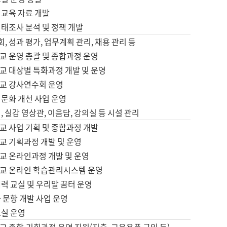
어교육 자료 개발
태조사 분석 및 정책 개발
회, 성과 평가, 업무계획 관리, 채용 관리 등
교 운영 총괄 및 종합과정 운영
교 대상별 특화과정 개발 및 운영
교 강사연수회 운영
어문화 개선 사업 운영
, 실감 영상관, 이음담, 강의실 등 시설 관리
교 사업 기획 및 종합과정 개발
교 기획과정 개발 및 운영
교 온라인과정 개발 및 운영
교 온라인 학습관리시스템 운영
력 교실 및 우리말 꿈터 운영
 문항 개발 사업 운영
교실 운영