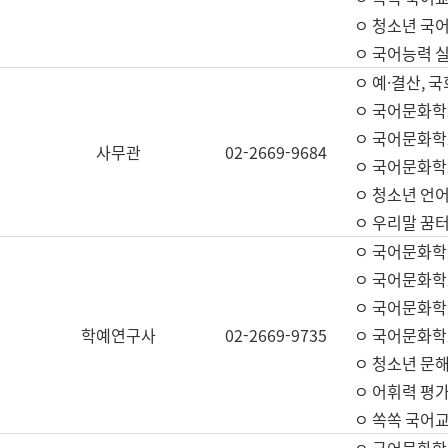
ㅇ 청소년 국
ㅇ 국어능력 실
ㅇ 예·결산, 국
ㅇ 국어문화학
ㅇ 국어문화학
사무관
02-2669-9684
ㅇ 국어문화학
ㅇ 청소년 언
ㅇ 우리말 꿈터
ㅇ 국어문화학
ㅇ 국어문화학
ㅇ 국어문화학
학예연구사
02-2669-9735
ㅇ 국어문화학
ㅇ 청소년 문해
ㅇ 어휘력 평가
ㅇ 쏙쏙 국어