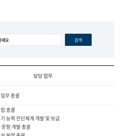
담당 업무
 업무 총괄
수립 총괄
기 능력 진단체계 개발 및 보급
 문항 개발 총괄
교실 운영 총괄