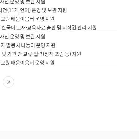
사전 운영 및 보완 지원
사전(11개 언어) 운영 및 보완 지원
어교원 배움이음터 운영 지원
 한국어 교재·교육자료 출판 및 저작권 관리 지원
사전 운영 및 보완 지원
습자 말뭉치 나눔터 운영 지원
 및 기관 간 교류·협력(정책 포럼 등) 지원
어교원 배움이음터 운영 지원
다음 페이지
마지막 페이지