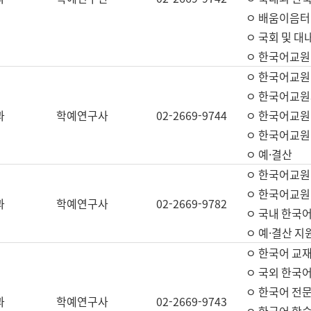
ㅇ 배움이음터 
ㅇ 국회 및 대
ㅇ 한국어교원
ㅇ 한국어교원
ㅇ 한국어교원
과
학예연구사
02-2669-9744
ㅇ 한국어교원 
ㅇ 한국어교원
ㅇ 예·결산
ㅇ 한국어교원
ㅇ 한국어교원 
과
학예연구사
02-2669-9782
ㅇ 국내 한국
ㅇ 예·결산 지
ㅇ 한국어 교재
ㅇ 국외 한국어
ㅇ 한국어 전문
과
학예연구사
02-2669-9743