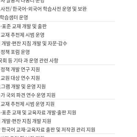
습자 말뭉치 나눔터 운영
초사전/ 한국어-외국어 학습사전 운영 및 보완
학습샘터 운영
·표준 교재 개발 및 출판
어교재 추천제 시범 운영
 개발·편찬 지침 개발 및 자문·감수
 정책 포럼 운영
 국회 등 기타 과 운영 관련 사항
 정책 개발 연구 지원
어교원 대상 연수 지원
로그램 개발 및 운영 지원
가 국외 파견 연수 운영 지원
어교재 추천제 시범 운영 지원
·표준 교재 및 교육자료 개발·출판 지원
 개발·편찬 지침 개발 지원
 한국어 교재·교육자료 출판 및 저작권 관리 지원