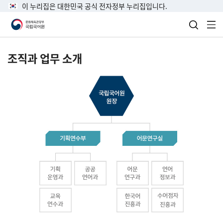
이 누리집은 대한민국 공식 전자정부 누리집입니다.
검색 열
전
조직과 업무 소개
국