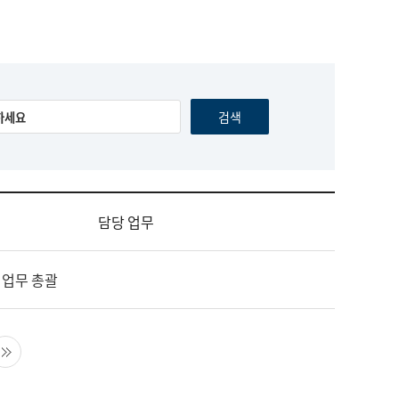
담당 업무
 업무 총괄
음 페이지
마지막 페이지