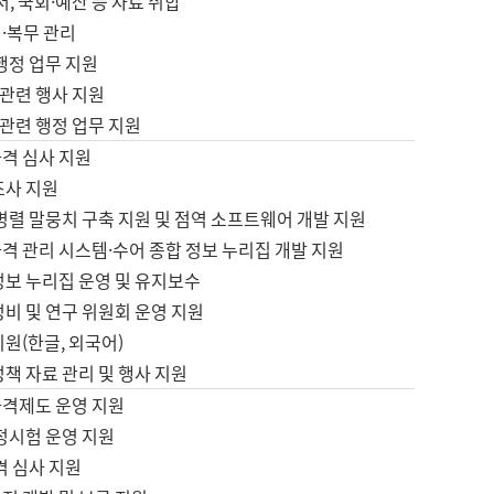
서, 국회·예산 등 자료 취합
·복무 관리
 행정 업무 지원
자 관련 행사 지원
자 관련 행정 업무 지원
자격 심사 지원
조사 지원
병렬 말뭉치 구축 지원 및 점역 소프트웨어 개발 지원
격 관리 시스템·수어 종합 정보 누리집 개발 지원
정보 누리집 운영 및 유지보수
정비 및 연구 위원회 운영 지원
지원(한글, 외국어)
정책 자료 관리 및 행사 지원
자격제도 운영 지원
정시험 운영 지원
격 심사 지원