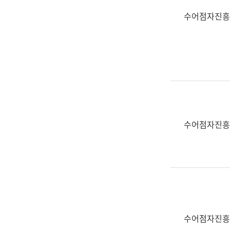
수어점자진흥
수어점자진흥
수어점자진흥