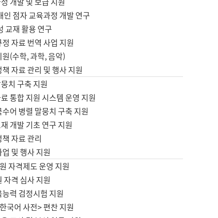
정 개발 및 보급 지원
애인 점자 교육과정 개발 연구
성 교재 활용 연구
규정 자료 번역 사업 지원
원(수학, 과학, 음악)
정책 자료 관리 및 행사 지원
말뭉치 구축 지원
료 통합 지원 시스템 운영 지원
국수어 병렬 말뭉치 구축 지원
재 개발 기초 연구 지원
정책 자료 관리
사업 및 행사 지원
원 자격제도 운영 지원
 자격 심사 지원
육능력 검정시험 지원
한국어 사전> 편찬 지원