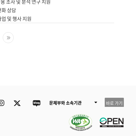
용 조사 및 분석 연구 지원
전화 상담
사업 및 행사 지원
다음 페이지
마지막 페이지
ube
Instagram
Twitter
blog
문체부와 소속기관
바로 가기