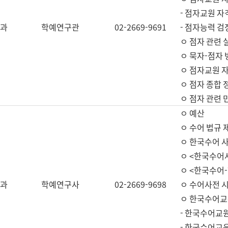
- 점자교원 자
과
학예연구관
02-2669-9691
- 점자능력 
ㅇ 점자 관련 
ㅇ 묵자-점자 
ㅇ 점자교원 자
ㅇ 점자 종합 
ㅇ 점자 관련 
ㅇ 예산
ㅇ 수어 법규 
ㅇ 한국수어 
ㅇ <한국수어
ㅇ <한국수어-
과
학예연구사
02-2669-9698
ㅇ 수어사전 
ㅇ 한국수어교
- 한국수어교
- 한국수어교