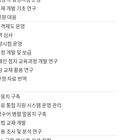
재 개발 기초 연구
민원 대응
자격제도 운영
격 심사
검정시험 운영
정 개발 및 보급
애인 점자 교육과정 개발 연구
성 교재 활용 연구
규정 자료 번역
말뭉치 구축
료 통합 지원 시스템 운영 관리
국수어 병렬 말뭉치 구축
문법 교재 개발
용 조사 및 분석 연구