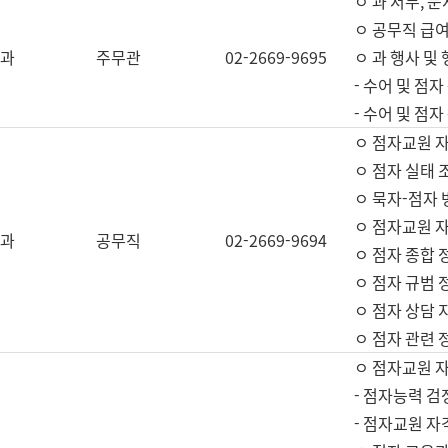
ㅇ 과 서무, 문
ㅇ 공무직 급여
과
주무관
02-2669-9695
ㅇ 과 행사 및
- 수어 및 점
- 수어 및 점
ㅇ 점자교원 
ㅇ 점자 실태 
ㅇ 묵자-점자 
ㅇ 점자교원 자
과
공무직
02-2669-9694
ㅇ 점자 종합 
ㅇ 점자 규범 
ㅇ 점자 상담 
ㅇ 점자 관련 
ㅇ 점자교원 
- 점자능력 검
- 점자교원 자