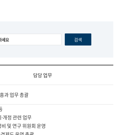
담당 업무
흥과 업무 총괄
등
제·개정 관련 업무
정비 및 연구 위원회 운영
자격제도 운영 총괄