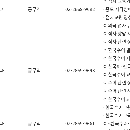
ㅇ 점자 교육과
과
공무직
02-2669-9692
- 중도 시각장
- 점자교원 양
ㅇ 외국 점자 
ㅇ 점자 상담 지
ㅇ 점자 관련 
ㅇ 한국수어 
ㅇ 한국수어 자
ㅇ 한국어-한
과
공무직
02-2669-9693
ㅇ 한국수어 교
ㅇ 수어 관련 
ㅇ 수어 관련 
ㅇ 한국수어교
- 한국수어교원
- 한국수어교
과
공무직
02-2669-9661
ㅇ <한국수어-