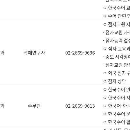
ㅇ 한국수어 교
ㅇ 수어 관련 
ㅇ 점자교원 
- 점자교원 자
- 점자능력 
ㅇ 점자 교육과
과
학예연구사
02-2669-9696
- 중도 시각장
- 점자교원 양
ㅇ 외국 점자 
ㅇ 점자 상담
ㅇ 한국수어 
ㅇ 한국수어 자
과
주무관
02-2669-9613
ㅇ 한국어-한
ㅇ 한국수어 
ㅇ 한국수어 활