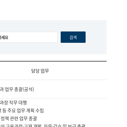
담당 업무
과 업무 총괄(공석)
과장 직무 대행
괄 등 주요 업무 계획 수립
 정책 관련 업무 총괄
어 교육과정·교재 개발, 자문·감수 및 보급 총괄