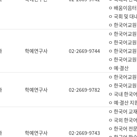
ㅇ 배움이음터 
ㅇ 국회 및 대
ㅇ 한국어교원
ㅇ 한국어교원
ㅇ 한국어교원
과
학예연구사
02-2669-9744
ㅇ 한국어교원 
ㅇ 한국어교원
ㅇ 예·결산
ㅇ 한국어교원
ㅇ 한국어교원 
과
학예연구사
02-2669-9782
ㅇ 국내 한국
ㅇ 예·결산 지
ㅇ 한국어 교재
ㅇ 국외 한국어
ㅇ 한국어 전문
과
학예연구사
02-2669-9743