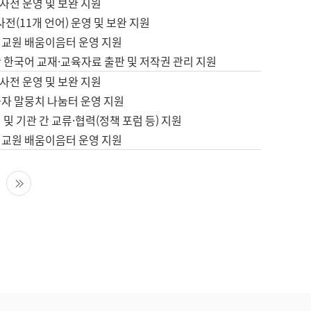
사전 운영 및 보완 지원
사전(11개 언어) 운영 및 보완 지원
어교원 배움이음터 운영 지원
 한국어 교재·교육자료 출판 및 저작권 관리 지원
사전 운영 및 보완 지원
습자 말뭉치 나눔터 운영 지원
 및 기관 간 교류·협력(정책 포럼 등) 지원
어교원 배움이음터 운영 지원
다음 페이지
마지막 페이지