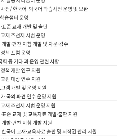
습자 말뭉치 나눔터 운영
초사전/ 한국어-외국어 학습사전 운영 및 보완
학습샘터 운영
·표준 교재 개발 및 출판
어교재 추천제 시범 운영
 개발·편찬 지침 개발 및 자문·감수
 정책 포럼 운영
 국회 등 기타 과 운영 관련 사항
 정책 개발 연구 지원
어교원 대상 연수 지원
로그램 개발 및 운영 지원
가 국외 파견 연수 운영 지원
어교재 추천제 시범 운영 지원
·표준 교재 및 교육자료 개발·출판 지원
 개발·편찬 지침 개발 지원
 한국어 교재·교육자료 출판 및 저작권 관리 지원