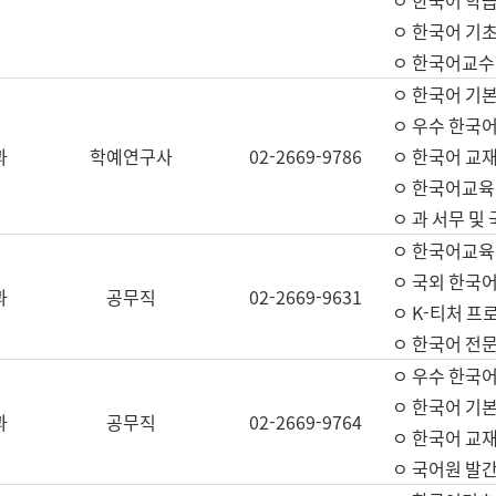
ㅇ 한국어 학
ㅇ 한국어 기
ㅇ 한국어교수
ㅇ 한국어 기본
ㅇ 우수 한국
과
학예연구사
02-2669-9786
ㅇ 한국어 교재
ㅇ 한국어교육
ㅇ 과 서무 및
ㅇ 한국어교육
ㅇ 국외 한국
과
공무직
02-2669-9631
ㅇ K-티처 프
ㅇ 한국어 전문
ㅇ 우수 한국
ㅇ 한국어 기본
과
공무직
02-2669-9764
ㅇ 한국어 교재
ㅇ 국어원 발간