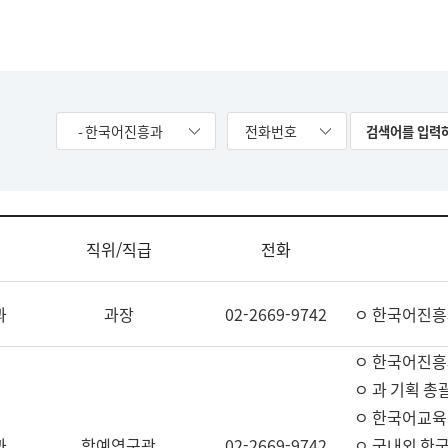
- 한국어진흥과
전화번호
직위/직급
전화
과
과장
02-2669-9742
ㅇ 한국어진흥
ㅇ 한국어진흥
ㅇ 과 기획 총
ㅇ 한국어교육
과
학예연구관
02-2669-9742
ㅇ 국내외 한국