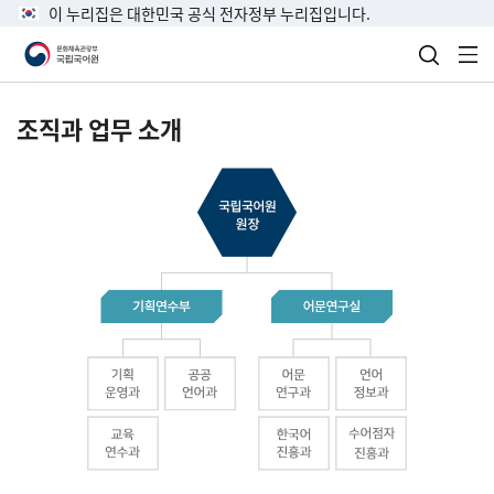
이 누리집은 대한민국 공식 전자정부 누리집입니다.
검색 열
전
조직과 업무 소개
국