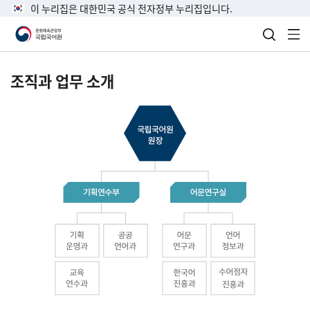
이 누리집은 대한민국 공식 전자정부 누리집입니다.
검색 열
전
조직과 업무 소개
국