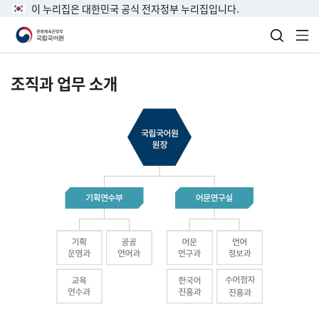
이 누리집은 대한민국 공식 전자정부 누리집입니다.
검색 열
전
조직과 업무 소개
국