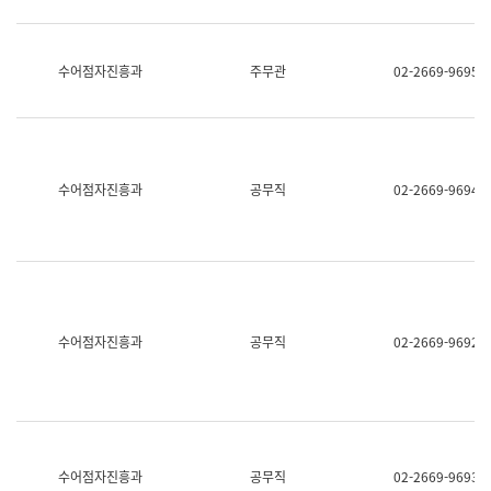
보
과
한
국
수어점자진흥과
주무관
02-2669-9695
어
진
흥
과
수
어
수어점자진흥과
공무직
02-2669-9694
점
자
진
흥
과
수어점자진흥과
공무직
02-2669-9692
수어점자진흥과
공무직
02-2669-9693