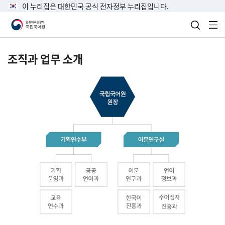
이 누리집은 대한민국 공식 전자정부 누리집입니다.
검색 열
전
조직과 업무 소개
국