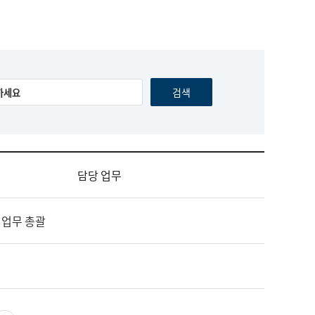
담당 업무
 업무 총괄
영