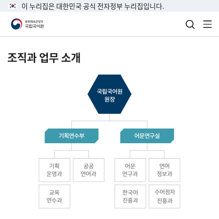
이 누리집은 대한민국 공식 전자정부 누리집입니다.
검색 열
전
조직과 업무 소개
국