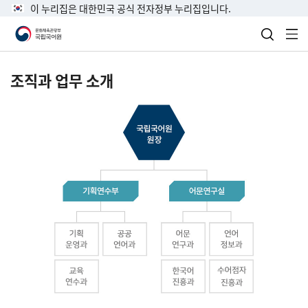
이 누리집은 대한민국 공식 전자정부 누리집입니다.
검색 열
전
조직과 업무 소개
국