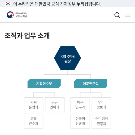
이 누리집은 대한민국 공식 전자정부 누리집입니다.
검색 열
전
조직과 업무 소개
국