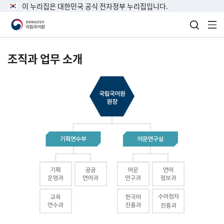
이 누리집은 대한민국 공식 전자정부 누리집입니다.
검색 열
전
조직과 업무 소개
국