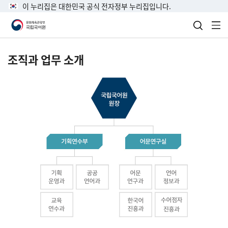
이 누리집은 대한민국 공식 전자정부 누리집입니다.
검색 열
전
조직과 업무 소개
국