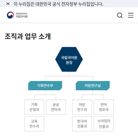
이 누리집은 대한민국 공식 전자정부 누리집입니다.
검색 열
전
조직과 업무 소개
국