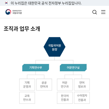
이 누리집은 대한민국 공식 전자정부 누리집입니다.
검색 열
전
조직과 업무 소개
국