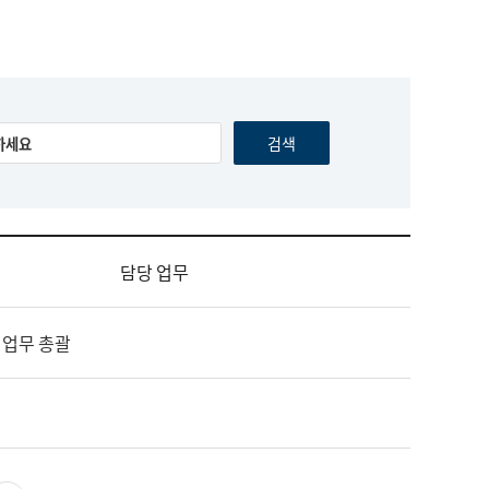
담당 업무
 업무 총괄
영