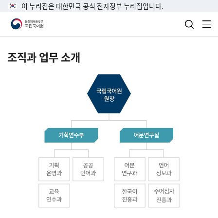
이 누리집은 대한민국 공식 전자정부 누리집입니다.
검색 열
전
조직과 업무 소개
국