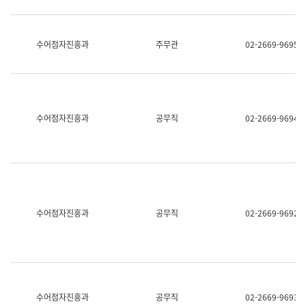
보
과
한
국
수어점자진흥과
주무관
02-2669-9695
어
진
흥
과
수
어
수어점자진흥과
공무직
02-2669-9694
점
자
진
흥
과
수어점자진흥과
공무직
02-2669-9692
수어점자진흥과
공무직
02-2669-9693