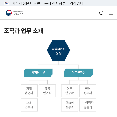
이 누리집은 대한민국 공식 전자정부 누리집입니다.
검색 열
전
조직과 업무 소개
국