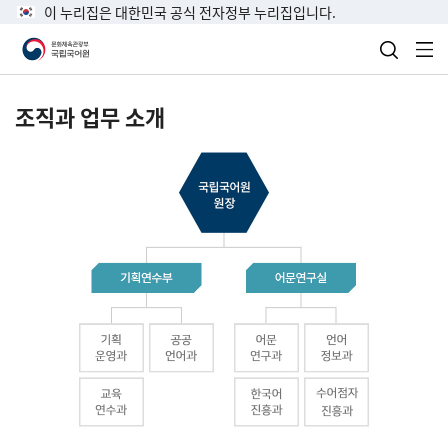
이 누리집은 대한민국 공식 전자정부 누리집입니다.
검색 열
전
조직과 업무 소개
국