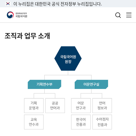
이 누리집은 대한민국 공식 전자정부 누리집입니다.
검색 열
전
조직과 업무 소개
국