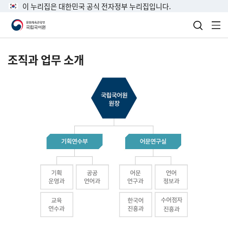
이 누리집은 대한민국 공식 전자정부 누리집입니다.
검색 열
전
조직과 업무 소개
국