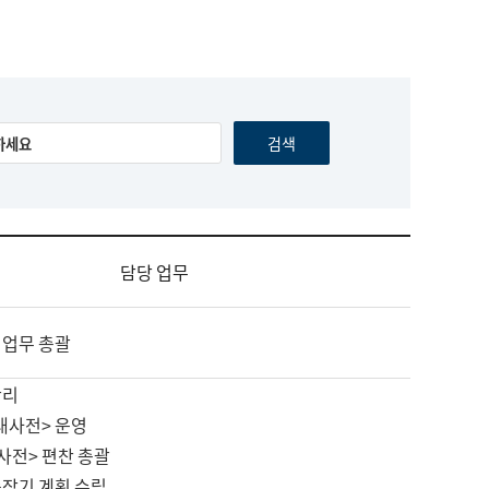
담당 업무
 업무 총괄
관리
대사전> 운영
사전> 편찬 총괄
중장기 계획 수립