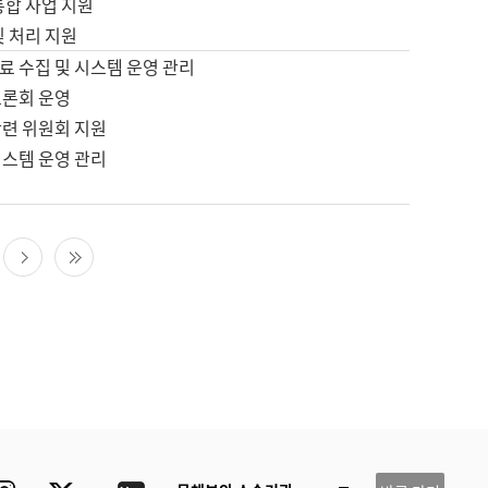
통합 사업 지원
및 처리 지원
료 수집 및 시스템 운영 관리
토론회 운영
관련 위원회 지원
시스템 운영 관리
다음 페이지
마지막 페이지
ube
Instagram
Twitter
blog