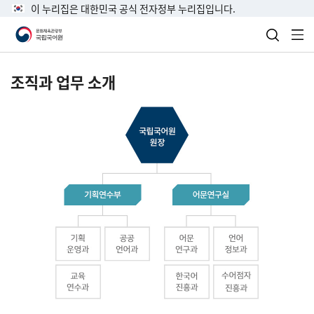
이 누리집은 대한민국 공식 전자정부 누리집입니다.
검색 열
전
조직과 업무 소개
국