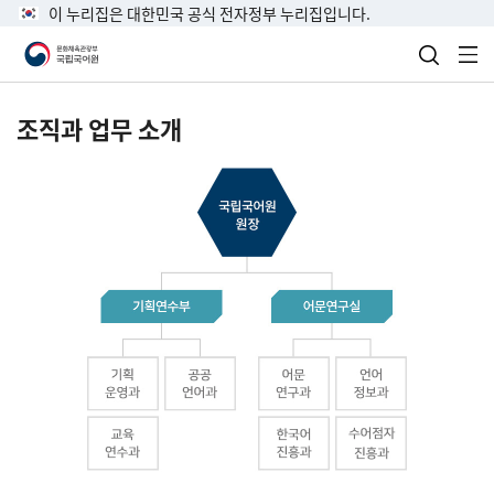
이 누리집은 대한민국 공식 전자정부 누리집입니다.
검색 열
전
조직과 업무 소개
국