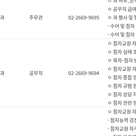
ㅇ 과 서무, 문
ㅇ 공무직 급여
과
주무관
02-2669-9695
ㅇ 과 행사 및
- 수어 및 점
- 수어 및 점
ㅇ 점자교원 
ㅇ 점자 실태 
ㅇ 묵자-점자 
ㅇ 점자교원 자
과
공무직
02-2669-9694
ㅇ 점자 종합 
ㅇ 점자 규범 
ㅇ 점자 상담 
ㅇ 점자 관련 
ㅇ 점자교원 
- 점자능력 검
- 점자교원 자