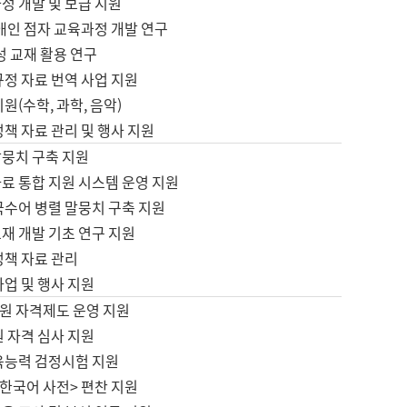
정 개발 및 보급 지원
애인 점자 교육과정 개발 연구
성 교재 활용 연구
규정 자료 번역 사업 지원
원(수학, 과학, 음악)
정책 자료 관리 및 행사 지원
말뭉치 구축 지원
료 통합 지원 시스템 운영 지원
국수어 병렬 말뭉치 구축 지원
재 개발 기초 연구 지원
정책 자료 관리
사업 및 행사 지원
원 자격제도 운영 지원
 자격 심사 지원
육능력 검정시험 지원
한국어 사전> 편찬 지원