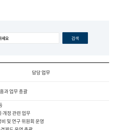
담당 업무
흥과 업무 총괄
등
제·개정 관련 업무
정비 및 연구 위원회 운영
자격제도 운영 총괄