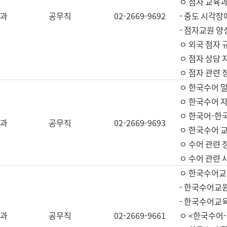
ㅇ 점자 교육과
과
공무직
02-2669-9692
- 중도 시각장
- 점자교원 양
ㅇ 외국 점자 
ㅇ 점자 상담 지
ㅇ 점자 관련 
ㅇ 한국수어 
ㅇ 한국수어 자
ㅇ 한국어-한
과
공무직
02-2669-9693
ㅇ 한국수어 교
ㅇ 수어 관련 
ㅇ 수어 관련 
ㅇ 한국수어교
- 한국수어교원
- 한국수어교
과
공무직
02-2669-9661
ㅇ <한국수어-