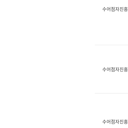
수어점자진흥
수어점자진흥
수어점자진흥