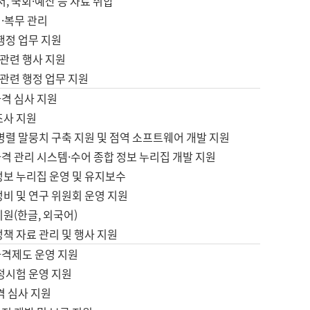
서, 국회·예산 등 자료 취합
·복무 관리
 행정 업무 지원
자 관련 행사 지원
자 관련 행정 업무 지원
자격 심사 지원
조사 지원
병렬 말뭉치 구축 지원 및 점역 소프트웨어 개발 지원
격 관리 시스템·수어 종합 정보 누리집 개발 지원
정보 누리집 운영 및 유지보수
정비 및 연구 위원회 운영 지원
지원(한글, 외국어)
정책 자료 관리 및 행사 지원
자격제도 운영 지원
정시험 운영 지원
격 심사 지원