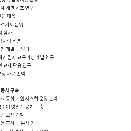
재 개발 기초 연구
민원 대응
자격제도 운영
격 심사
검정시험 운영
정 개발 및 보급
애인 점자 교육과정 개발 연구
성 교재 활용 연구
규정 자료 번역
말뭉치 구축
료 통합 지원 시스템 운영 관리
국수어 병렬 말뭉치 구축
문법 교재 개발
용 조사 및 분석 연구