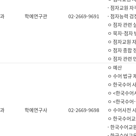
- 점자교원 자
과
학예연구관
02-2669-9691
- 점자능력 
ㅇ 점자 관련 
ㅇ 묵자-점자 
ㅇ 점자교원 자
ㅇ 점자 종합 
ㅇ 점자 관련 
ㅇ 예산
ㅇ 수어 법규 
ㅇ 한국수어 
ㅇ <한국수어
ㅇ <한국수어-
과
학예연구사
02-2669-9698
ㅇ 수어사전 
ㅇ 한국수어교
- 한국수어교
- 한국수어교