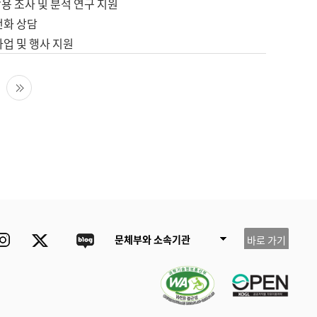
용 조사 및 분석 연구 지원
전화 상담
사업 및 행사 지원
다음 페이지
마지막 페이지
ube
Instagram
Twitter
blog
문체부와 소속기관
바로 가기