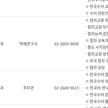
ㅇ 한국수어 교
ㅇ 수어 관련 
ㅇ 점자교원 
- 점자교원 자
- 점자능력 
ㅇ 점자 교육과
과
학예연구사
02-2669-9696
- 중도 시각장
- 점자교원 양
ㅇ 외국 점자 
ㅇ 점자 상담
ㅇ 한국수어 
ㅇ 한국수어 자
과
주무관
02-2669-9613
ㅇ 한국어-한
ㅇ 한국수어 
ㅇ 한국수어 활