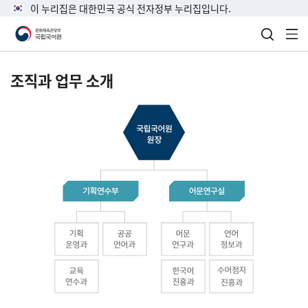
이 누리집은 대한민국 공식 전자정부 누리집입니다.
검색 열
전
조직과 업무 소개
국