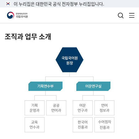
이 누리집은 대한민국 공식 전자정부 누리집입니다.
검색 열
전
조직과 업무 소개
국