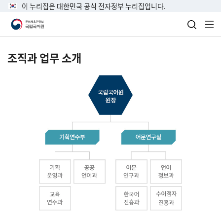
이 누리집은 대한민국 공식 전자정부 누리집입니다.
검색 열
전
조직과 업무 소개
국