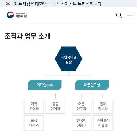
이 누리집은 대한민국 공식 전자정부 누리집입니다.
검색 열
전
조직과 업무 소개
국