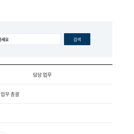
담당 업무
 업무 총괄
영