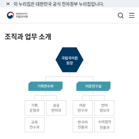
이 누리집은 대한민국 공식 전자정부 누리집입니다.
검색 열
전
조직과 업무 소개
국