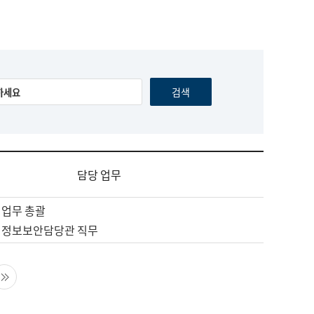
담당 업무
 업무 총괄
 정보보안담당관 직무
음 페이지
마지막 페이지