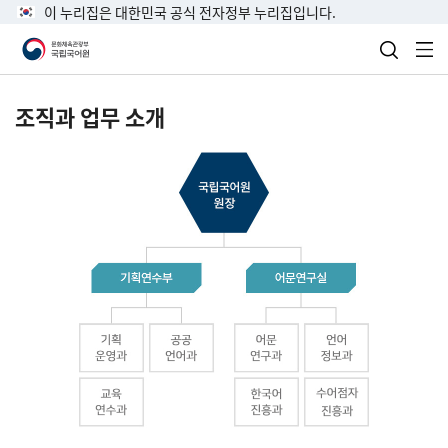
이 누리집은 대한민국 공식 전자정부 누리집입니다.
검색 열
전
조직과 업무 소개
국