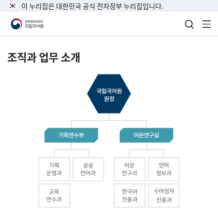
이 누리집은 대한민국 공식 전자정부 누리집입니다.
검색 열
전
조직과 업무 소개
국