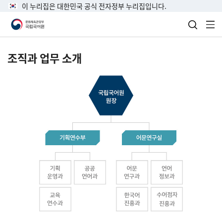
이 누리집은 대한민국 공식 전자정부 누리집입니다.
검색 열
전
조직과 업무 소개
국