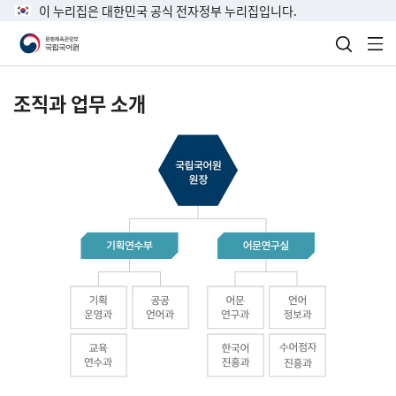
이 누리집은 대한민국 공식 전자정부 누리집입니다.
검색 열
전
조직과 업무 소개
국