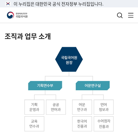
이 누리집은 대한민국 공식 전자정부 누리집입니다.
검색 열
전
조직과 업무 소개
국