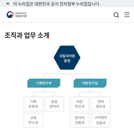
이 누리집은 대한민국 공식 전자정부 누리집입니다.
검색 열
전
조직과 업무 소개
국